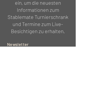
ein, um die neuesten
Informationen zum
Stablemate Turnierschrank
und Termine zum Live-
Besichtigen zu erhalten.
Newsletter
E-Mail-Adresse hier eingeben
Abonnieren
IMPRESSUM