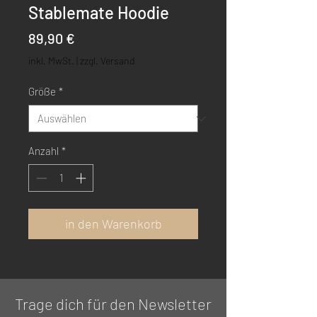
Stablemate Hoodie
Preis
89,90 €
inkl. MwSt.
|
zzgl. Versand
Größe
*
Anzahl
*
in den Warenkorb
Trage dich für den Newsletter